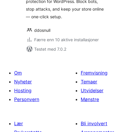
protection for WordPress. Block bots,
stop attacks, and keep your store online
— one-click setup.
ddosnull
Færre enn 10 aktive installasjoner
Testet med 7.0.2
Om
Fremvisning
Nyheter
Temaer
Hosting
Utvidelser
Personvern
Mønstre
Lær
Bli involvert