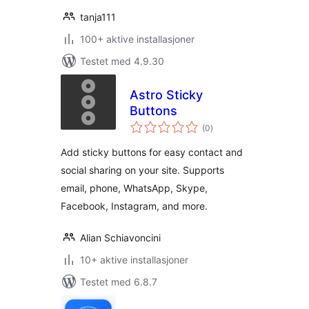
tanja111
100+ aktive installasjoner
Testet med 4.9.30
Astro Sticky
Buttons
totale
(0
)
vurderinger
Add sticky buttons for easy contact and
social sharing on your site. Supports
email, phone, WhatsApp, Skype,
Facebook, Instagram, and more.
Alian Schiavoncini
10+ aktive installasjoner
Testet med 6.8.7