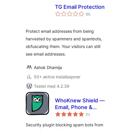
TG Email Protection
totale
(0
)
vurderinger
Protect email addresses from being
harvested by spammers and spambots,
obfuscating them. Your visitors can still
see email addresses.
Ashok Dhamija
50+ aktive installasjoner
Testet med 4.2.39
WhoKnew Shield —
Email, Phone &
totale
Address Security
(1
)
vurderinger
Security plugin blocking spam bots from