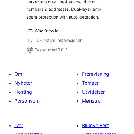
harvesting email addresses, phone
numbers & addresses. Dual-layer anti-
spam protection with auto-detection.
WhoKnew.io
10+ aktive installasjoner
Testet med 7.0.3
Om
Fremvisning
Nyheter
Temaer
Hosting
Utvidelser
Personvern
Mønstre
Lær
Bli involvert