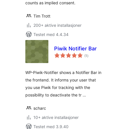
counts as implied consent.
Tim Trott
200+ aktive installasjoner
Testet med 4.4.34
Piwik Notifier Bar
totale
(1
)
vurderinger
WP-Piwik-Notifier shows a Notifier Bar in
the frontend. It informs your user that
you use Piwik for tracking with the
possibility to deactivate the tr …
scharc
10+ aktive installasjoner
Testet med 3.9.40