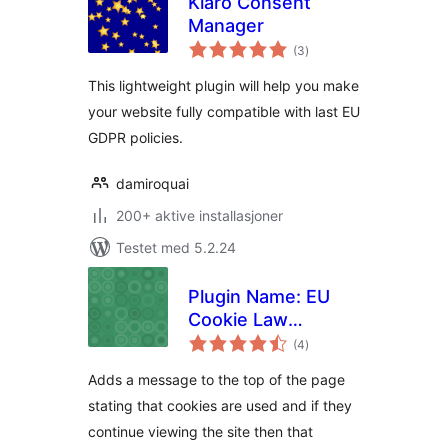
Klaro Consent
Manager
totale
(3
)
vurderinger
This lightweight plugin will help you make
your website fully compatible with last EU
GDPR policies.
damiroquai
200+ aktive installasjoner
Testet med 5.2.24
Plugin Name: EU
Cookie Law
totale
Complience
(4
)
vurderinger
Adds a message to the top of the page
stating that cookies are used and if they
continue viewing the site then that