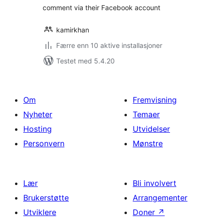
comment via their Facebook account
kamirkhan
Færre enn 10 aktive installasjoner
Testet med 5.4.20
Om
Fremvisning
Nyheter
Temaer
Hosting
Utvidelser
Personvern
Mønstre
Lær
Bli involvert
Brukerstøtte
Arrangementer
Utviklere
Doner
↗