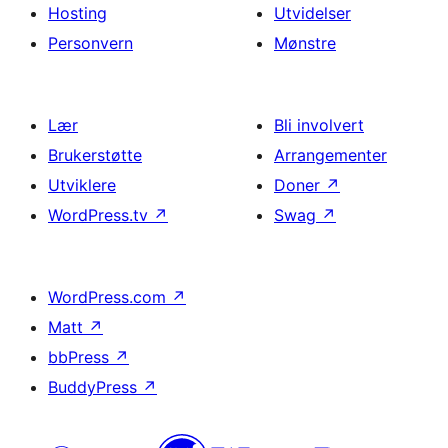
Hosting
Utvidelser
Personvern
Mønstre
Lær
Bli involvert
Brukerstøtte
Arrangementer
Utviklere
Doner
↗
WordPress.tv
↗
Swag
↗
WordPress.com
↗
Matt
↗
bbPress
↗
BuddyPress
↗