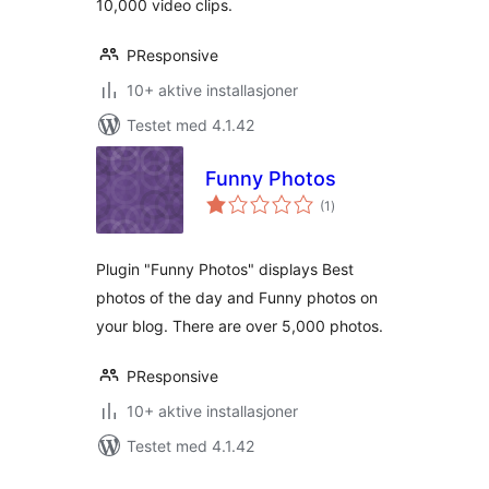
10,000 video clips.
PResponsive
10+ aktive installasjoner
Testet med 4.1.42
Funny Photos
totale
(1
)
vurderinger
Plugin "Funny Photos" displays Best
photos of the day and Funny photos on
your blog. There are over 5,000 photos.
PResponsive
10+ aktive installasjoner
Testet med 4.1.42