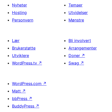
Nyheter
Temaer
Hosting
Utvidelser
Personvern
Mønstre
Lær
Bli involvert
Brukerstøtte
Arrangementer
Utviklere
Doner
↗
WordPress.tv
↗
Swag
↗
WordPress.com
↗
Matt
↗
bbPress
↗
BuddyPress
↗