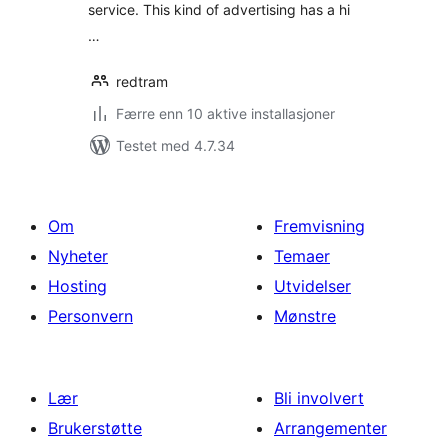
service. This kind of advertising has a hi
…
redtram
Færre enn 10 aktive installasjoner
Testet med 4.7.34
Om
Fremvisning
Nyheter
Temaer
Hosting
Utvidelser
Personvern
Mønstre
Lær
Bli involvert
Brukerstøtte
Arrangementer