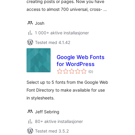
creating posts or pages. Now you have
access to almost 700 universal, cross- …
Josh
1 000+ aktive installasjoner
Testet med 4.1.42
Google Web Fonts
for WordPress
totale
(0
)
vurderinger
Select up to 5 fonts from the Google Web
Font Directory to make available for use
in stylesheets.
Jeff Sebring
80+ aktive installasjoner
Testet med 3.5.2