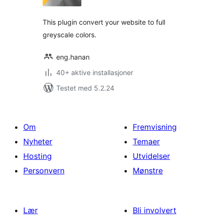
This plugin convert your website to full
greyscale colors.
eng.hanan
40+ aktive installasjoner
Testet med 5.2.24
Om
Fremvisning
Nyheter
Temaer
Hosting
Utvidelser
Personvern
Mønstre
Lær
Bli involvert