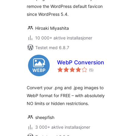
remove the WordPress default favicon
since WordPress 5.4.
Hiroaki Miyashita
10 000+ aktive installasjoner
Testet med 6.8.7
WebP Conversion
totale
(5
)
vurderinger
Convert your .png and .jpeg images to
WebP format for FREE – with absolutely
NO limits or hidden restrictions.
sheepfish
3 000+ aktive installasjoner