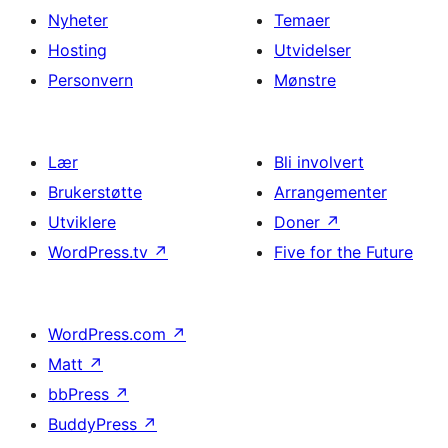
Nyheter
Temaer
Hosting
Utvidelser
Personvern
Mønstre
Lær
Bli involvert
Brukerstøtte
Arrangementer
Utviklere
Doner
↗
WordPress.tv
↗
Five for the Future
WordPress.com
↗
Matt
↗
bbPress
↗
BuddyPress
↗