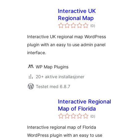
Interactive UK
Regional Map
totale
(0
)
vurderinger
Interactive UK regional map WordPress
plugin with an easy to use admin panel
interface.
WP Map Plugins
20+ aktive installasjoner
Testet med 6.8.7
Interactive Regional
Map of Florida
totale
(0
)
vurderinger
Interactive regional map of Florida
WordPress plugin with an easy to use