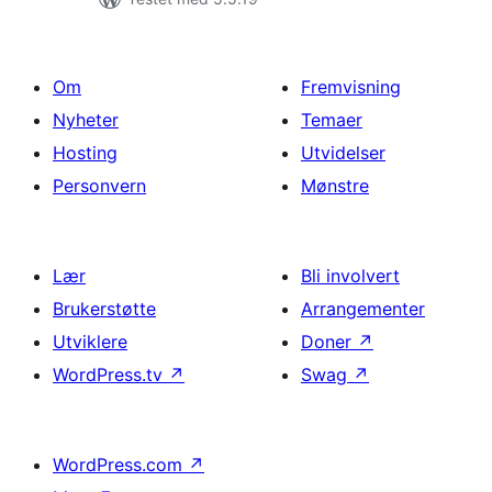
Om
Fremvisning
Nyheter
Temaer
Hosting
Utvidelser
Personvern
Mønstre
Lær
Bli involvert
Brukerstøtte
Arrangementer
Utviklere
Doner
↗
WordPress.tv
↗
Swag
↗
WordPress.com
↗