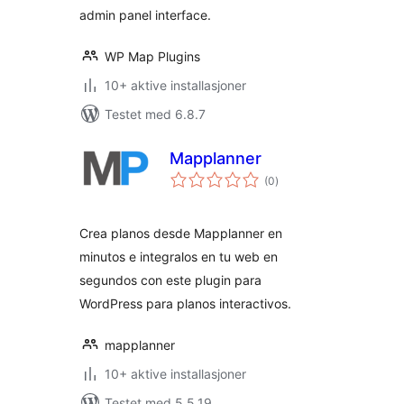
admin panel interface.
WP Map Plugins
10+ aktive installasjoner
Testet med 6.8.7
Mapplanner
totale
(0
)
vurderinger
Crea planos desde Mapplanner en
minutos e integralos en tu web en
segundos con este plugin para
WordPress para planos interactivos.
mapplanner
10+ aktive installasjoner
Testet med 5.5.19