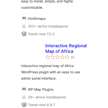
easy to install, simple, and highly
customizable.
html5maps
300+ aktive installasjoner
Testet med 7.0.3
Interactive Regional
Map of Africa
totale
(0
)
vurderinger
Interactive regional map of Africa
WordPress plugin with an easy to use
admin panel interface.
WP Map Plugins
30+ aktive installasjoner
Testet med 6.8.7