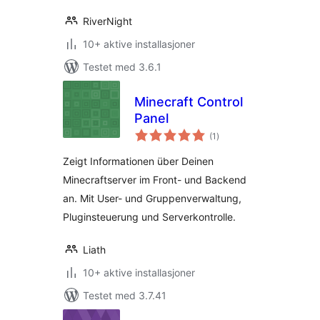
RiverNight
10+ aktive installasjoner
Testet med 3.6.1
Minecraft Control
Panel
totale
(1
)
vurderinger
Zeigt Informationen über Deinen
Minecraftserver im Front- und Backend
an. Mit User- und Gruppenverwaltung,
Pluginsteuerung und Serverkontrolle.
Liath
10+ aktive installasjoner
Testet med 3.7.41