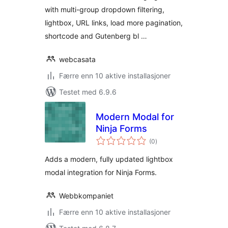
with multi-group dropdown filtering,
lightbox, URL links, load more pagination,
shortcode and Gutenberg bl …
webcasata
Færre enn 10 aktive installasjoner
Testet med 6.9.6
Modern Modal for
Ninja Forms
totale
(0
)
vurderinger
Adds a modern, fully updated lightbox
modal integration for Ninja Forms.
Webbkompaniet
Færre enn 10 aktive installasjoner