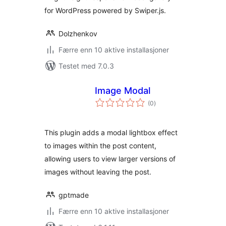
for WordPress powered by Swiper.js.
Dolzhenkov
Færre enn 10 aktive installasjoner
Testet med 7.0.3
Image Modal
totale
(0
)
vurderinger
This plugin adds a modal lightbox effect
to images within the post content,
allowing users to view larger versions of
images without leaving the post.
gptmade
Færre enn 10 aktive installasjoner