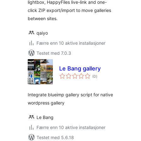
lightbox, HappyFiles live-link and one-
click ZIP export/import to move galleries
between sites.
qaiyo
Færre enn 10 aktive installasjoner
Testet med 7.0.3
Le Bang gallery
totale
(0
)
vurderinger
Integrate blueimp gallery script for native
wordpress gallery
Le Bang
Færre enn 10 aktive installasjoner
Testet med 5.6.18