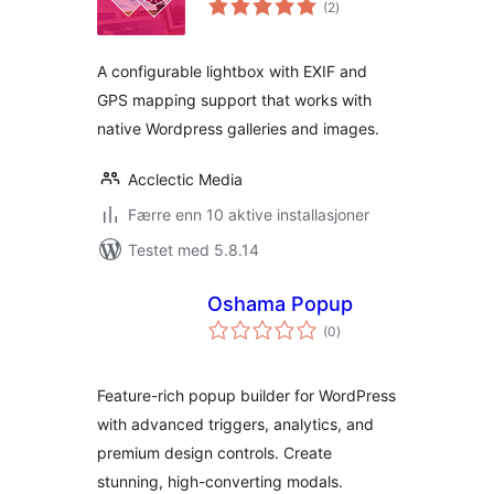
(2
)
vurderinger
A configurable lightbox with EXIF and
GPS mapping support that works with
native Wordpress galleries and images.
Acclectic Media
Færre enn 10 aktive installasjoner
Testet med 5.8.14
Oshama Popup
totale
(0
)
vurderinger
Feature-rich popup builder for WordPress
with advanced triggers, analytics, and
premium design controls. Create
stunning, high-converting modals.