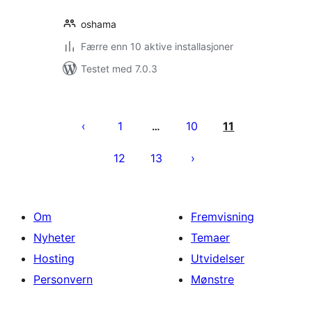
oshama
Færre enn 10 aktive installasjoner
Testet med 7.0.3
Sidepaginering
1
10
11
…
12
13
Om
Fremvisning
Nyheter
Temaer
Hosting
Utvidelser
Personvern
Mønstre