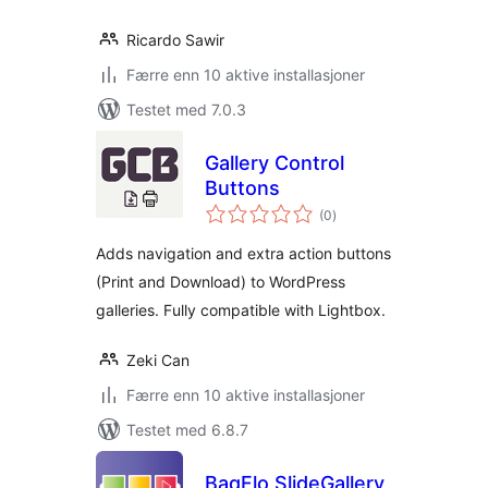
Ricardo Sawir
Færre enn 10 aktive installasjoner
Testet med 7.0.3
Gallery Control
Buttons
totale
(0
)
vurderinger
Adds navigation and extra action buttons
(Print and Download) to WordPress
galleries. Fully compatible with Lightbox.
Zeki Can
Færre enn 10 aktive installasjoner
Testet med 6.8.7
BaqFlo SlideGallery