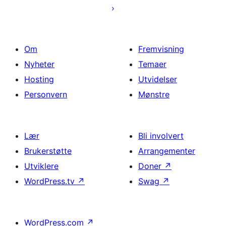
Om
Fremvisning
Nyheter
Temaer
Hosting
Utvidelser
Personvern
Mønstre
Lær
Bli involvert
Brukerstøtte
Arrangementer
Utviklere
Doner
↗
WordPress.tv
↗
Swag
↗
WordPress.com
↗