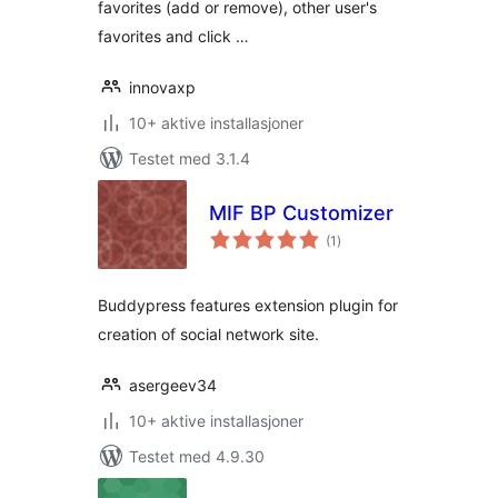
favorites (add or remove), other user's
favorites and click …
innovaxp
10+ aktive installasjoner
Testet med 3.1.4
MIF BP Customizer
totale
(1
)
vurderinger
Buddypress features extension plugin for
creation of social network site.
asergeev34
10+ aktive installasjoner
Testet med 4.9.30