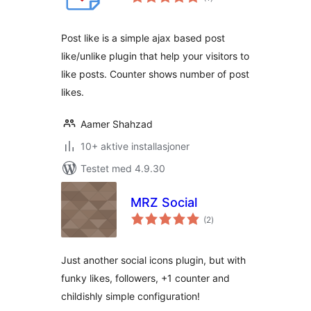
vurderinger
Post like is a simple ajax based post
like/unlike plugin that help your visitors to
like posts. Counter shows number of post
likes.
Aamer Shahzad
10+ aktive installasjoner
Testet med 4.9.30
MRZ Social
totale
(2
)
vurderinger
Just another social icons plugin, but with
funky likes, followers, +1 counter and
childishly simple configuration!