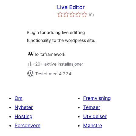
Live Editor
totale
(0
)
vurderinger
Plugin for adding live editting
functionality to the wordpress site.
lolitaframework
20+ aktive installasjoner
Testet med 4.7.34
Om
Fremvisning
Nyheter
Temaer
Hosting
Utvidelser
Personvern
Mønstre