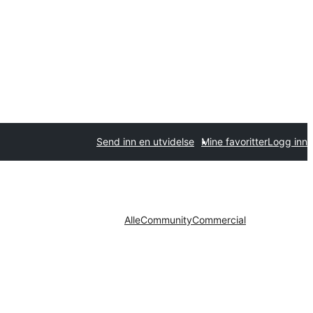
Send inn en utvidelse
Mine favoritter
Logg inn
Alle
Community
Commercial