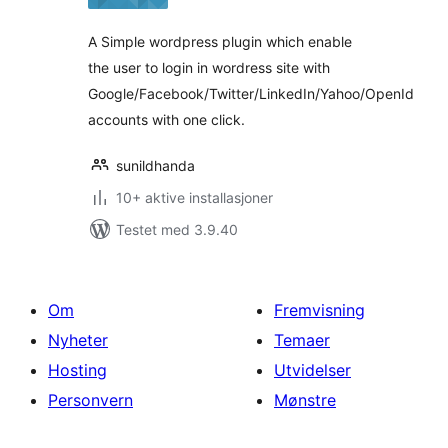
A Simple wordpress plugin which enable
the user to login in wordress site with
Google/Facebook/Twitter/LinkedIn/Yahoo/OpenId
accounts with one click.
sunildhanda
10+ aktive installasjoner
Testet med 3.9.40
Om
Fremvisning
Nyheter
Temaer
Hosting
Utvidelser
Personvern
Mønstre