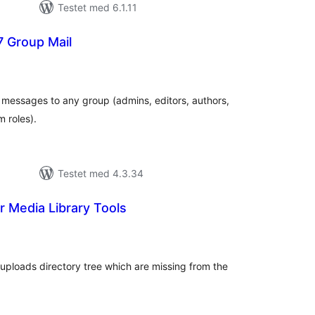
Testet med 6.1.11
7 Group Mail
tale
rderinger
 messages to any group (admins, editors, authors,
 roles).
Testet med 4.3.34
 Media Library Tools
tale
rderinger
P uploads directory tree which are missing from the