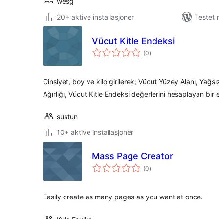
wesg
20+ aktive installasjoner
Testet 
Vücut Kitle Endeksi
totale
(0
)
vurderinger
Cinsiyet, boy ve kilo girilerek; Vücut Yüzey Alanı, Yağsı
Ağırlığı, Vücut Kitle Endeksi değerlerini hesaplayan bir 
sustun
10+ aktive installasjoner
Mass Page Creator
totale
(0
)
vurderinger
Easily create as many pages as you want at once.