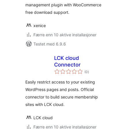
management plugin with WooCommerce
free download support.
xenice
Færre enn 10 aktive installasjoner
Testet med 6.9.6
LCK cloud
Connector
totale
(0
)
vurderinger
Easily restrict access to your existing
WordPress pages and posts. Official
connector to build secure membership
sites with LCK cloud.
LCK cloud
Færre enn 10 aktive installasjoner