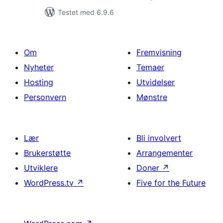
Testet med 6.9.6
Om
Fremvisning
Nyheter
Temaer
Hosting
Utvidelser
Personvern
Mønstre
Lær
Bli involvert
Brukerstøtte
Arrangementer
Utviklere
Doner
↗
WordPress.tv
↗
Five for the Future