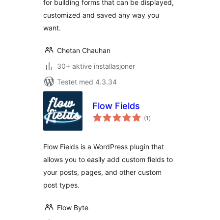
for building forms that can be displayed,
customized and saved any way you
want.
Chetan Chauhan
30+ aktive installasjoner
Testet med 4.3.34
Flow Fields
totale
(1
)
vurderinger
Flow Fields is a WordPress plugin that
allows you to easily add custom fields to
your posts, pages, and other custom
post types.
Flow Byte