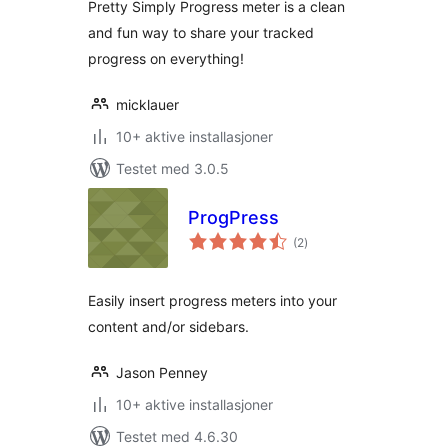
Pretty Simply Progress meter is a clean
and fun way to share your tracked
progress on everything!
micklauer
10+ aktive installasjoner
Testet med 3.0.5
ProgPress
totale
(2
)
vurderinger
Easily insert progress meters into your
content and/or sidebars.
Jason Penney
10+ aktive installasjoner
Testet med 4.6.30