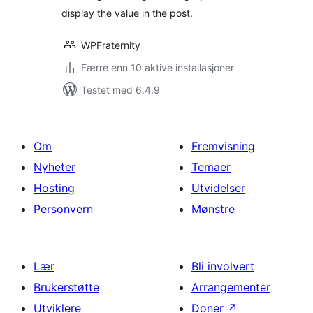
display the value in the post.
WPFraternity
Færre enn 10 aktive installasjoner
Testet med 6.4.9
Om
Fremvisning
Nyheter
Temaer
Hosting
Utvidelser
Personvern
Mønstre
Lær
Bli involvert
Brukerstøtte
Arrangementer
Utviklere
Doner
↗