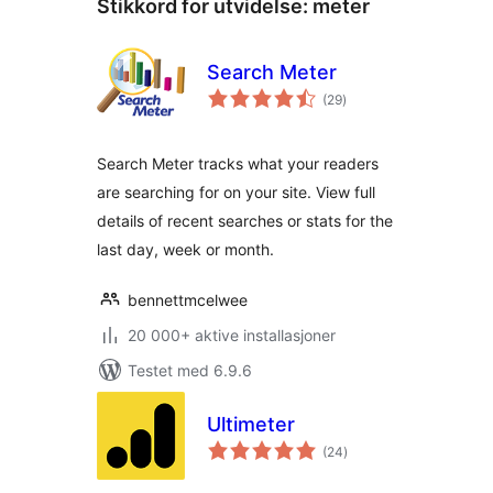
Stikkord for utvidelse:
meter
Search Meter
totale
(29
)
vurderinger
Search Meter tracks what your readers
are searching for on your site. View full
details of recent searches or stats for the
last day, week or month.
bennettmcelwee
20 000+ aktive installasjoner
Testet med 6.9.6
Ultimeter
totale
(24
)
vurderinger