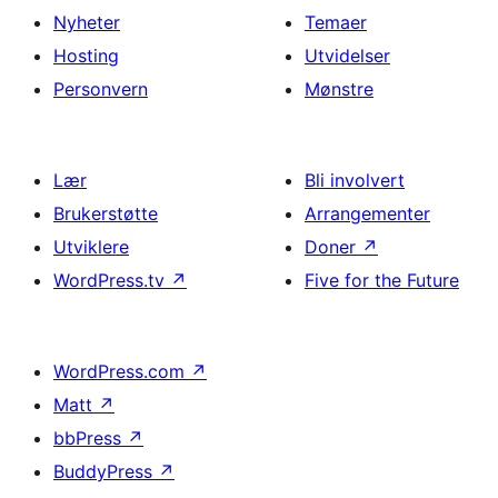
Nyheter
Temaer
Hosting
Utvidelser
Personvern
Mønstre
Lær
Bli involvert
Brukerstøtte
Arrangementer
Utviklere
Doner
↗
WordPress.tv
↗
Five for the Future
WordPress.com
↗
Matt
↗
bbPress
↗
BuddyPress
↗