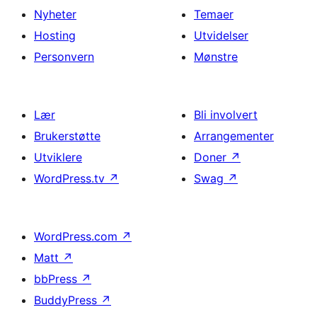
Nyheter
Temaer
Hosting
Utvidelser
Personvern
Mønstre
Lær
Bli involvert
Brukerstøtte
Arrangementer
Utviklere
Doner
↗
WordPress.tv
↗
Swag
↗
WordPress.com
↗
Matt
↗
bbPress
↗
BuddyPress
↗