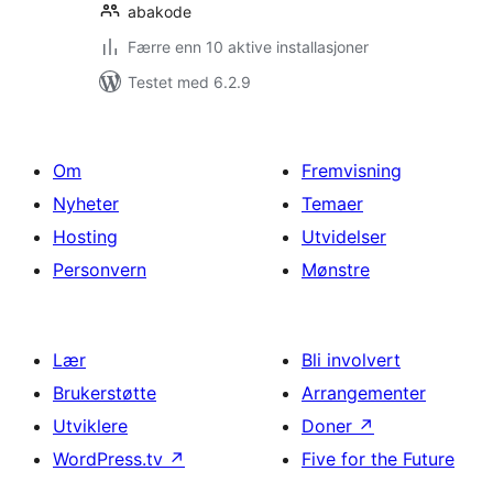
abakode
Færre enn 10 aktive installasjoner
Testet med 6.2.9
Om
Fremvisning
Nyheter
Temaer
Hosting
Utvidelser
Personvern
Mønstre
Lær
Bli involvert
Brukerstøtte
Arrangementer
Utviklere
Doner
↗
WordPress.tv
↗
Five for the Future