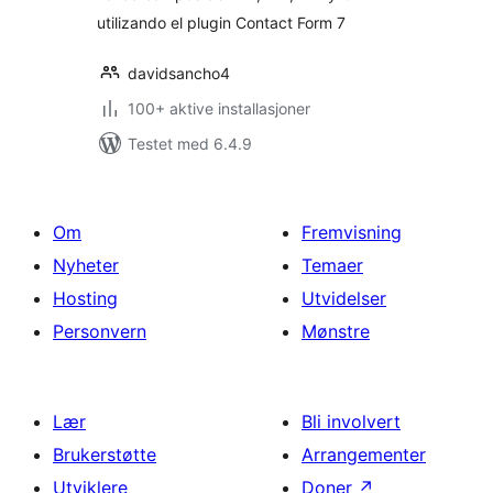
utilizando el plugin Contact Form 7
davidsancho4
100+ aktive installasjoner
Testet med 6.4.9
Om
Fremvisning
Nyheter
Temaer
Hosting
Utvidelser
Personvern
Mønstre
Lær
Bli involvert
Brukerstøtte
Arrangementer
Utviklere
Doner
↗