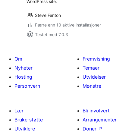
WordPress site.
Steve Fenton
Færre enn 10 aktive installasjoner
Testet med 7.0.3
Om
Fremvisning
Nyheter
Temaer
Hosting
Utvidelser
Personvern
Mønstre
Lær
Bli involvert
Brukerstøtte
Arrangementer
Utviklere
Doner
↗