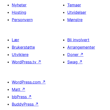
Nyheter
Temaer
Hosting
Utvidelser
Personvern
Mønstre
Lær
Bli involvert
Brukerstøtte
Arrangementer
Utviklere
Doner
↗
WordPress.tv
↗
Swag
↗
WordPress.com
↗
Matt
↗
bbPress
↗
BuddyPress
↗