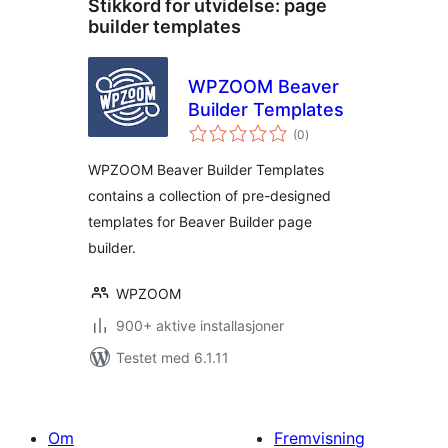
Stikkord for utvidelse:
page
builder templates
WPZOOM Beaver
Builder Templates
totale
(0
)
vurderinger
WPZOOM Beaver Builder Templates
contains a collection of pre-designed
templates for Beaver Builder page
builder.
WPZOOM
900+ aktive installasjoner
Testet med 6.1.11
Om
Fremvisning