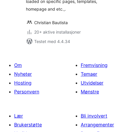
loaded on specific pages, templates,
homepage and etc.,.
Christian Bautista
20+ aktive installasjoner
Testet med 4.4.34
Om
Fremvisning
Nyheter
Temaer
Hosting
Utvidelser
Personvern
Mønstre
Lær
Bli involvert
Brukerstøtte
Arrangementer