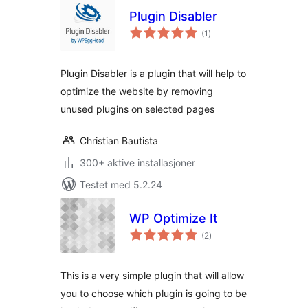
Plugin Disabler
totale
(1
)
vurderinger
Plugin Disabler is a plugin that will help to
optimize the website by removing
unused plugins on selected pages
Christian Bautista
300+ aktive installasjoner
Testet med 5.2.24
WP Optimize It
totale
(2
)
vurderinger
This is a very simple plugin that will allow
you to choose which plugin is going to be