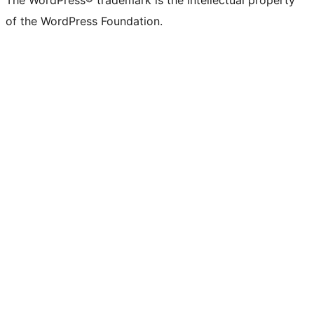
The WordPress® trademark is the intellectual property
of the WordPress Foundation.