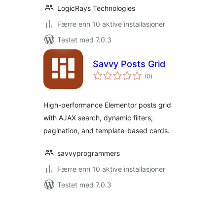
LogicRays Technologies
Færre enn 10 aktive installasjoner
Testet med 7.0.3
Savvy Posts Grid
totale
(0
)
vurderinger
High-performance Elementor posts grid
with AJAX search, dynamic filters,
pagination, and template-based cards.
savvyprogrammers
Færre enn 10 aktive installasjoner
Testet med 7.0.3
Sidepaginering