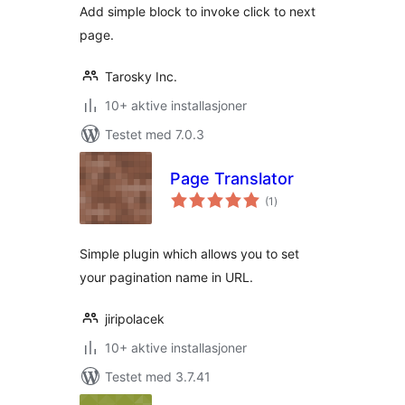
Add simple block to invoke click to next
page.
Tarosky Inc.
10+ aktive installasjoner
Testet med 7.0.3
Page Translator
totale
(1
)
vurderinger
Simple plugin which allows you to set
your pagination name in URL.
jiripolacek
10+ aktive installasjoner
Testet med 3.7.41