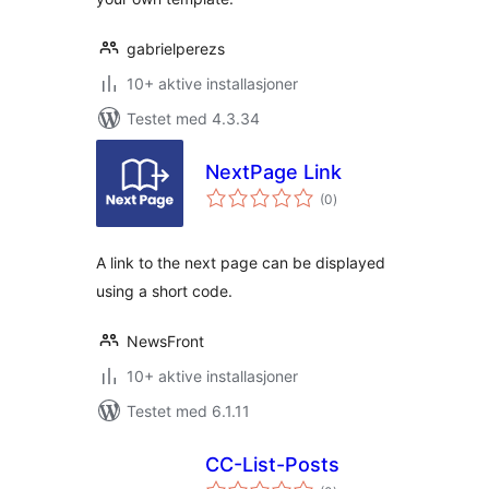
gabrielperezs
10+ aktive installasjoner
Testet med 4.3.34
NextPage Link
totale
(0
)
vurderinger
A link to the next page can be displayed
using a short code.
NewsFront
10+ aktive installasjoner
Testet med 6.1.11
CC-List-Posts
totale