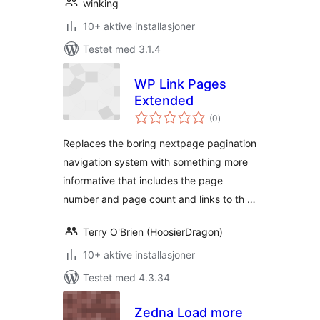
winking
10+ aktive installasjoner
Testet med 3.1.4
WP Link Pages
Extended
totale
(0
)
vurderinger
Replaces the boring nextpage pagination
navigation system with something more
informative that includes the page
number and page count and links to th …
Terry O'Brien (HoosierDragon)
10+ aktive installasjoner
Testet med 4.3.34
Zedna Load more