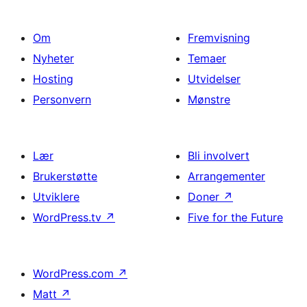
Om
Fremvisning
Nyheter
Temaer
Hosting
Utvidelser
Personvern
Mønstre
Lær
Bli involvert
Brukerstøtte
Arrangementer
Utviklere
Doner
↗
WordPress.tv
↗
Five for the Future
WordPress.com
↗
Matt
↗