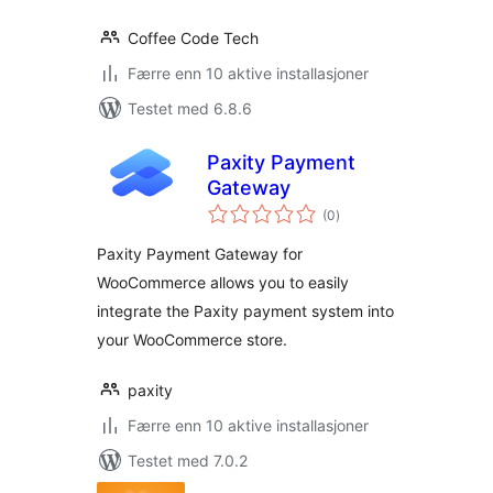
Coffee Code Tech
Færre enn 10 aktive installasjoner
Testet med 6.8.6
Paxity Payment
Gateway
totale
(0
)
vurderinger
Paxity Payment Gateway for
WooCommerce allows you to easily
integrate the Paxity payment system into
your WooCommerce store.
paxity
Færre enn 10 aktive installasjoner
Testet med 7.0.2