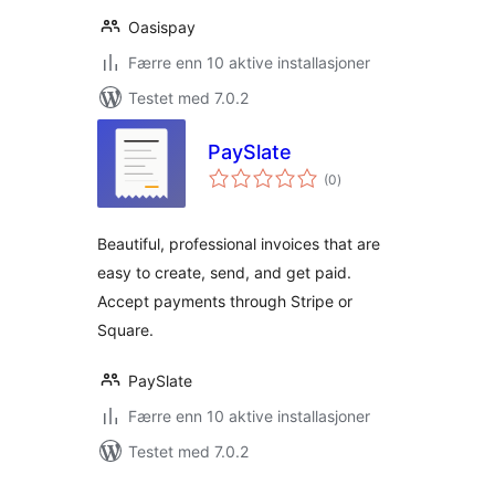
Oasispay
Færre enn 10 aktive installasjoner
Testet med 7.0.2
PaySlate
totale
(0
)
vurderinger
Beautiful, professional invoices that are
easy to create, send, and get paid.
Accept payments through Stripe or
Square.
PaySlate
Færre enn 10 aktive installasjoner
Testet med 7.0.2