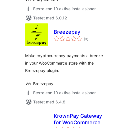
Færre enn 10 aktive installasjoner
Testet med 6.0.12
Breezepay
totale
(0
)
vurderinger
Make cryptocurrency payments a breeze
in your WooCommerce store with the
Breezepay plugin.
Breezepay
Færre enn 10 aktive installasjoner
Testet med 6.4.8
KrownPay Gateway
for WooCommerce
totale