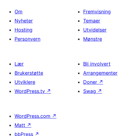
Om
Fremvisning
Nyheter
Temaer
Hosting
Utvidelser
Personvern
Mønstre
Lær
Bli involvert
Brukerstøtte
Arrangementer
Utviklere
Doner
↗
WordPress.tv
↗
Swag
↗
WordPress.com
↗
Matt
↗
bbPress
↗