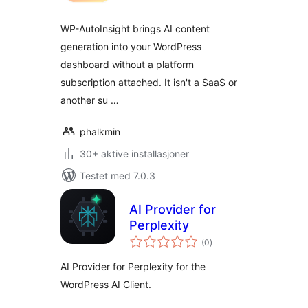
WP-AutoInsight brings AI content
generation into your WordPress
dashboard without a platform
subscription attached. It isn't a SaaS or
another su …
phalkmin
30+ aktive installasjoner
Testet med 7.0.3
AI Provider for
Perplexity
totale
(0
)
vurderinger
AI Provider for Perplexity for the
WordPress AI Client.