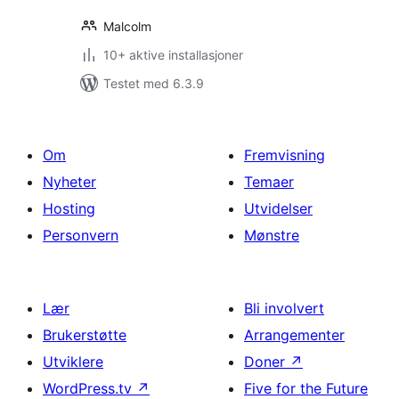
Malcolm
10+ aktive installasjoner
Testet med 6.3.9
Om
Fremvisning
Nyheter
Temaer
Hosting
Utvidelser
Personvern
Mønstre
Lær
Bli involvert
Brukerstøtte
Arrangementer
Utviklere
Doner
↗
WordPress.tv
↗
Five for the Future