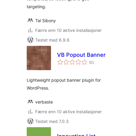
targeting.
Tal Sibony
Færre enn 10 aktive installasjoner
Testet med 6.9.6
VB Popout Banner
totale
(0
)
vurderinger
Lightweight popout banner plugin for
WordPress.
verbaste
Færre enn 10 aktive installasjoner
Testet med 7.0.3