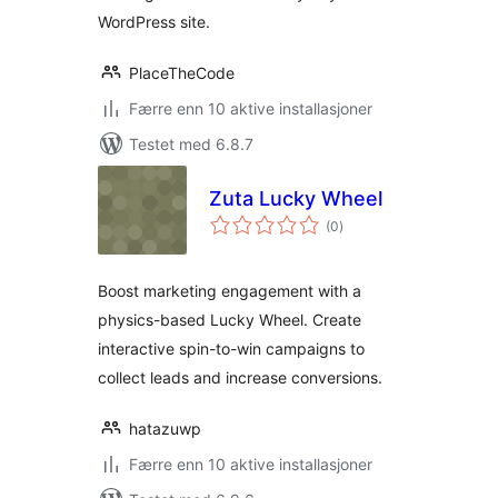
WordPress site.
PlaceTheCode
Færre enn 10 aktive installasjoner
Testet med 6.8.7
Zuta Lucky Wheel
totale
(0
)
vurderinger
Boost marketing engagement with a
physics-based Lucky Wheel. Create
interactive spin-to-win campaigns to
collect leads and increase conversions.
hatazuwp
Færre enn 10 aktive installasjoner