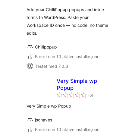
Add your ChilliPopup popups and inline
forms to WordPress. Paste your
Workspace ID once — no code, no theme
edits.
Chillipopup
Færre enn 10 aktive installasjoner
Testet med 7.0.3
Very Simple wp
Popup
totale
(0
)
vurderinger
Very Simple wp Popup
jschaves
Færre enn 10 aktive installasjoner