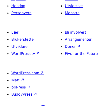
Hosting
Utvidelser
Personvern
Mønstre
Lær
Bli involvert
Brukerstøtte
Arrangementer
Utviklere
Doner
↗
WordPress.tv
↗
Five for the Future
WordPress.com
↗
Matt
↗
bbPress
↗
BuddyPress
↗