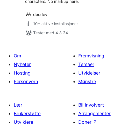
characters. No markup here.
deodev
10+ aktive installasjoner
Testet med 4.3.34
Om
Fremvisning
Nyheter
Temaer
Hosting
Utvidelser
Personvern
Mønstre
Lær
Bli involvert
Brukerstøtte
Arrangementer
Utviklere
Doner
↗