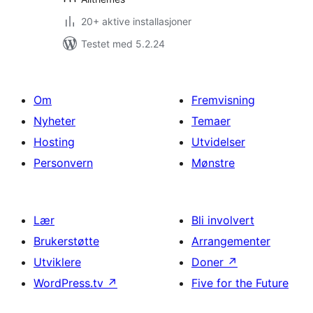
20+ aktive installasjoner
Testet med 5.2.24
Om
Fremvisning
Nyheter
Temaer
Hosting
Utvidelser
Personvern
Mønstre
Lær
Bli involvert
Brukerstøtte
Arrangementer
Utviklere
Doner
↗
WordPress.tv
↗
Five for the Future