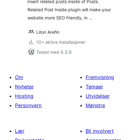
insert related posts inside of Posts.
Related Post Inside plugin will make your
website more SEO friendly, in …
Liton Arefin
10+ aktive installasjoner
Testet med 6.3.9
Om
Fremvisning
Nyheter
Temaer
Hosting
Utvidelser
Personvern
Mønstre
Lær
Bli involvert