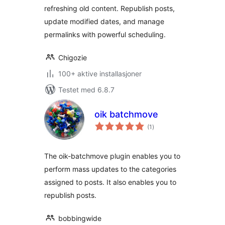
refreshing old content. Republish posts,
update modified dates, and manage
permalinks with powerful scheduling.
Chigozie
100+ aktive installasjoner
Testet med 6.8.7
oik batchmove
totale
(1
)
vurderinger
The oik-batchmove plugin enables you to
perform mass updates to the categories
assigned to posts. It also enables you to
republish posts.
bobbingwide