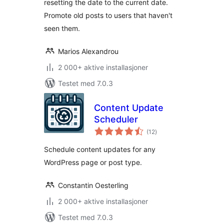
resetting the date to the current date.
Promote old posts to users that haven't
seen them.
Marios Alexandrou
2 000+ aktive installasjoner
Testet med 7.0.3
Content Update
Scheduler
totale
(12
)
vurderinger
Schedule content updates for any
WordPress page or post type.
Constantin Oesterling
2 000+ aktive installasjoner
Testet med 7.0.3