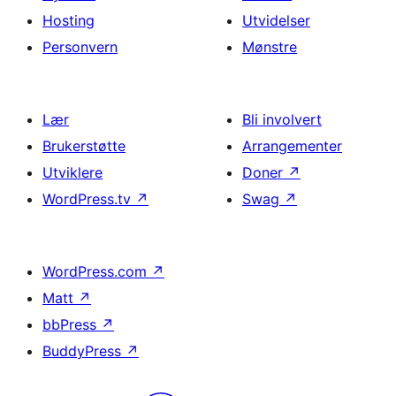
Hosting
Utvidelser
Personvern
Mønstre
Lær
Bli involvert
Brukerstøtte
Arrangementer
Utviklere
Doner
↗
WordPress.tv
↗
Swag
↗
WordPress.com
↗
Matt
↗
bbPress
↗
BuddyPress
↗