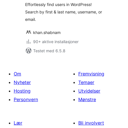
Effortlessly find users in WordPress!
Search by first & last name, username, or
email.
khan.shabnam
90+ aktive installasjoner
Testet med 6.5.8
Om
Fremvisning
Nyheter
Temaer
Hosting
Utvidelser
Personvern
Mønstre
Lær
Bli involvert