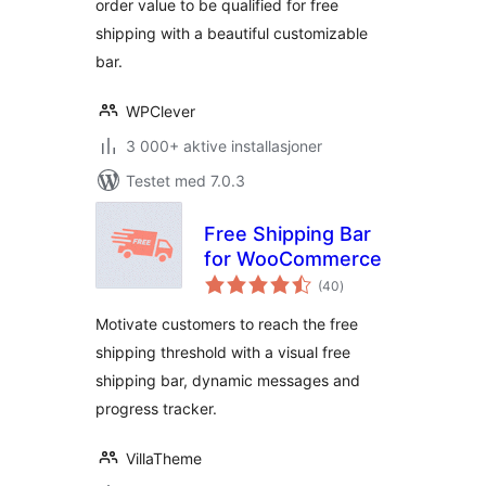
order value to be qualified for free
shipping with a beautiful customizable
bar.
WPClever
3 000+ aktive installasjoner
Testet med 7.0.3
Free Shipping Bar
for WooCommerce
totale
(40
)
vurderinger
Motivate customers to reach the free
shipping threshold with a visual free
shipping bar, dynamic messages and
progress tracker.
VillaTheme