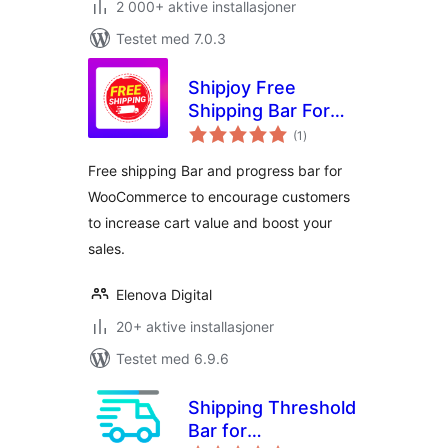
2 000+ aktive installasjoner
Testet med 7.0.3
Shipjoy Free
Shipping Bar For
totale
WooCommerce
(1
)
vurderinger
Free shipping Bar and progress bar for
WooCommerce to encourage customers
to increase cart value and boost your
sales.
Elenova Digital
20+ aktive installasjoner
Testet med 6.9.6
Shipping Threshold
Bar for