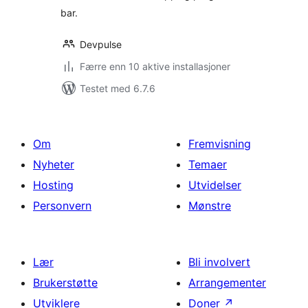
bar.
Devpulse
Færre enn 10 aktive installasjoner
Testet med 6.7.6
Om
Fremvisning
Nyheter
Temaer
Hosting
Utvidelser
Personvern
Mønstre
Lær
Bli involvert
Brukerstøtte
Arrangementer
Utviklere
Doner
↗