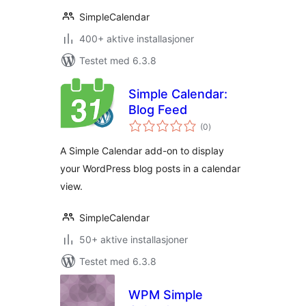
SimpleCalendar
400+ aktive installasjoner
Testet med 6.3.8
Simple Calendar:
Blog Feed
totale
(0
)
vurderinger
A Simple Calendar add-on to display
your WordPress blog posts in a calendar
view.
SimpleCalendar
50+ aktive installasjoner
Testet med 6.3.8
WPM Simple