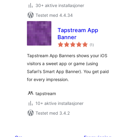
30+ aktive installasjoner
Testet med 4.4.34
Tapstream App
Banner
totale
(1
)
vurderinger
Tapstream App Banners shows your iOS
visitors a sweet app or game (using
Safari's Smart App Banner). You get paid
for every impression.
tapstream
10+ aktive installasjoner
Testet med 3.4.2