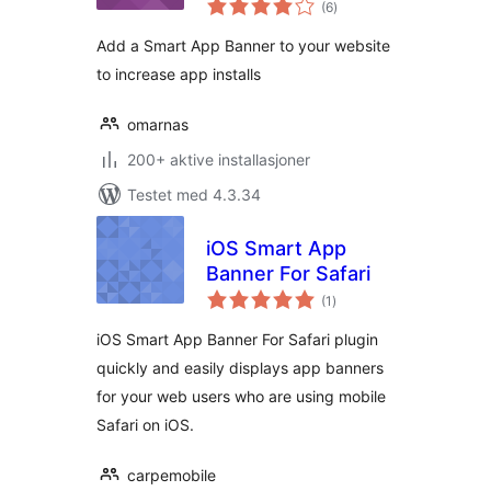
(6
)
vurderinger
Add a Smart App Banner to your website
to increase app installs
omarnas
200+ aktive installasjoner
Testet med 4.3.34
iOS Smart App
Banner For Safari
totale
(1
)
vurderinger
iOS Smart App Banner For Safari plugin
quickly and easily displays app banners
for your web users who are using mobile
Safari on iOS.
carpemobile