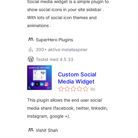
Social media widget is a simple plugin to
show social icons in your site sidebar .
With lots of social icon themes and
animations .
SuperHero Plugins
300+ aktive installasjoner
Testet med 4.5.33
Custom Social
Media Widget
totale
(0
)
vurderinger
This plugin allows the end user social
media share (facebook, twitter, linkedin,
instagram, google +).
Vishit Shah