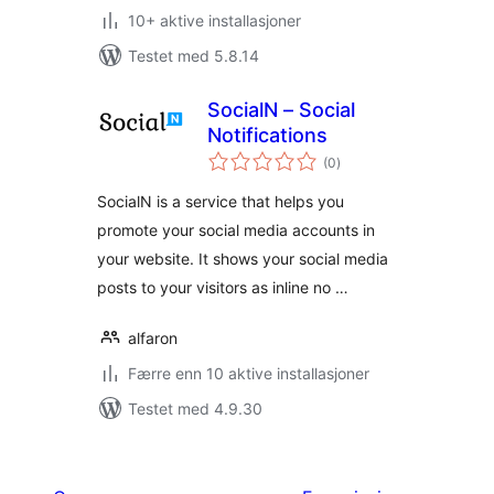
10+ aktive installasjoner
Testet med 5.8.14
SocialN – Social
Notifications
totale
(0
)
vurderinger
SocialN is a service that helps you
promote your social media accounts in
your website. It shows your social media
posts to your visitors as inline no …
alfaron
Færre enn 10 aktive installasjoner
Testet med 4.9.30