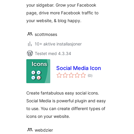
your sidgebar. Grow your Facebook
page, drive more Facebook traffic to
your website, & blog happy.
scottmoses
10+ aktive installasjoner
Testet med 4.3.34
Social Media Icon
totale
(0
)
vurderinger
Create fantabulous easy social icons.
Social Media is powerful plugin and easy
to use. You can create different types of
icons on your website.
webdzier