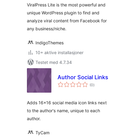
ViralPress Lite is the most powerful and
unique WordPress plugin to find and
analyze viral content from Facebook for
any business/niche.
IndigoThemes
10+ aktive installasjoner
Testet med 4.7.34
Author Social Links
totale
(0
)
vurderinger
Adds 16×16 social media icon links next
to the author's name, unique to each
author.
TyCam