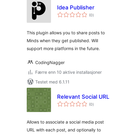
Idea Publisher
totale
(0
)
vurderinger
This plugin allows you to share posts to
Minds when they get published. Will
support more platforms in the future.
CodingNagger
Færre enn 10 aktive installasjoner
Testet med 6.1.11
Relevant Social URL
totale
(0
)
vurderinger
Allows to associate a social media post
URL with each post, and optionally to