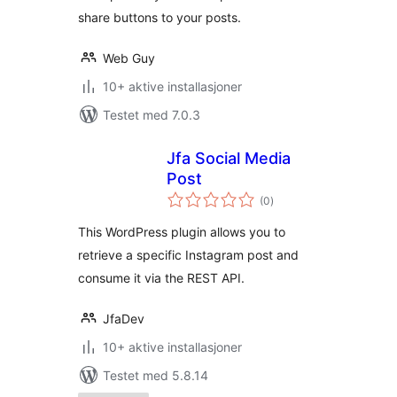
share buttons to your posts.
Web Guy
10+ aktive installasjoner
Testet med 7.0.3
Jfa Social Media
Post
totale
(0
)
vurderinger
This WordPress plugin allows you to
retrieve a specific Instagram post and
consume it via the REST API.
JfaDev
10+ aktive installasjoner
Testet med 5.8.14