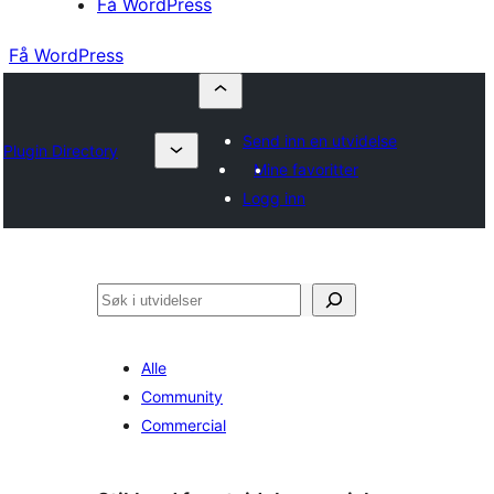
Få WordPress
Få WordPress
Send inn en utvidelse
Plugin Directory
Mine favoritter
Logg inn
Søk
Alle
Community
Commercial