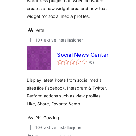
WordPress plugin that, when activated,
creates a new widget area and new text
widget for social media profiles.
9ete
10+ aktive installasjoner
Social News Center
totale
(0
)
vurderinger
Display latest Posts from social media
sites like Facebook, Instagram & Twitter.
Perform actions such as view profiles,
Like, Share, Favorite &amp …
Phil Gowling
10+ aktive installasjoner