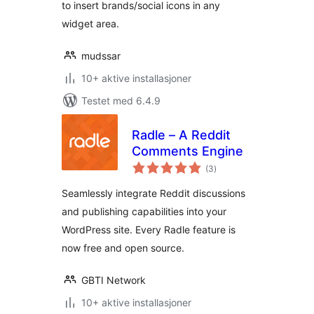
to insert brands/social icons in any
widget area.
mudssar
10+ aktive installasjoner
Testet med 6.4.9
Radle – A Reddit
Comments Engine
totale
(3
)
vurderinger
Seamlessly integrate Reddit discussions
and publishing capabilities into your
WordPress site. Every Radle feature is
now free and open source.
GBTI Network
10+ aktive installasjoner