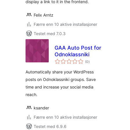
display a link to it in the frontend.
Felix Arntz
Færre enn 10 aktive installasjoner
Testet med 7.0.3
GAA Auto Post for
Odnoklassniki
totale
(0
)
vurderinger
Automatically share your WordPress
posts on Odnoklassniki groups. Save
time and increase your social media
reach.
ksander
Færre enn 10 aktive installasjoner
Testet med 6.9.6