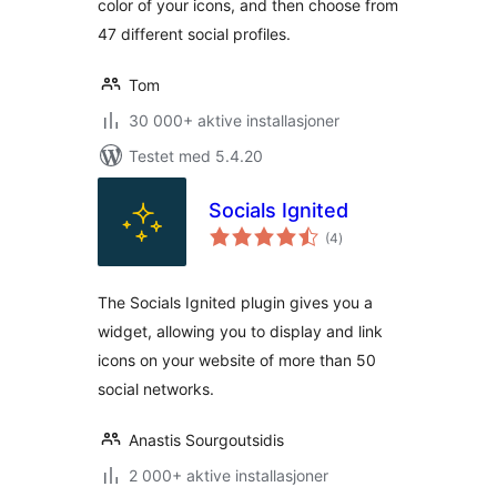
color of your icons, and then choose from
47 different social profiles.
Tom
30 000+ aktive installasjoner
Testet med 5.4.20
Socials Ignited
totale
(4
)
vurderinger
The Socials Ignited plugin gives you a
widget, allowing you to display and link
icons on your website of more than 50
social networks.
Anastis Sourgoutsidis
2 000+ aktive installasjoner