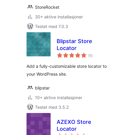
StoreRocket
30+ aktive installasjoner
Testet med 7.0.3
Blipstar Store
Locator
totale
(1
)
vurderinger
Add a fully-customizable store locator to
your WordPress site.
blipstar
10+ aktive installasjoner
Testet med 3.5.2
AZEXO Store
Locator
totale