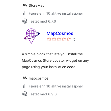
StoreMap
Færre enn 10 aktive installasjoner
Testet med 6.7.6
MapCosmos
totale
(0
)
vurderinger
A simple block that lets you install the
MapCosmos Store Locator widget on any
page using your installation code.
mapcosmos
Færre enn 10 aktive installasjoner
Testet med 6.9.6