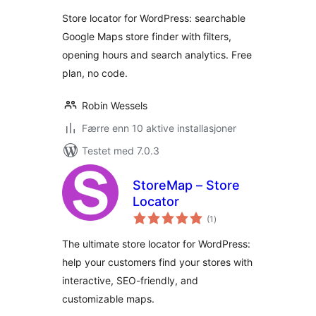
Store locator for WordPress: searchable
Google Maps store finder with filters,
opening hours and search analytics. Free
plan, no code.
Robin Wessels
Færre enn 10 aktive installasjoner
Testet med 7.0.3
StoreMap – Store
Locator
totale
(1
)
vurderinger
The ultimate store locator for WordPress:
help your customers find your stores with
interactive, SEO-friendly, and
customizable maps.