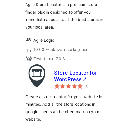
Agile Store Locator is a premium store
finder plugin designed to offer you
immediate access to all the best stores in
your local area.
Agile Logix
10 000+ aktive installasjoner
Testet med 7.0.3
Store Locator for
WordPress📍
totale
(5
)
vurderinger
Create a store locator for your website in
minutes. Add all the store locations in
google sheets and embed map on your
website.