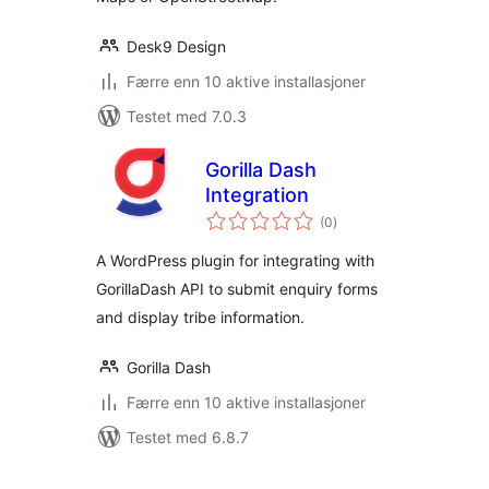
Desk9 Design
Færre enn 10 aktive installasjoner
Testet med 7.0.3
Gorilla Dash
Integration
totale
(0
)
vurderinger
A WordPress plugin for integrating with
GorillaDash API to submit enquiry forms
and display tribe information.
Gorilla Dash
Færre enn 10 aktive installasjoner
Testet med 6.8.7