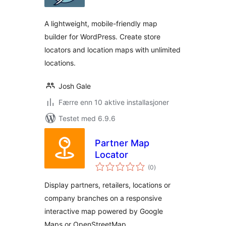
A lightweight, mobile-friendly map
builder for WordPress. Create store
locators and location maps with unlimited
locations.
Josh Gale
Færre enn 10 aktive installasjoner
Testet med 6.9.6
Partner Map
Locator
totale
(0
)
vurderinger
Display partners, retailers, locations or
company branches on a responsive
interactive map powered by Google
Maps or OpenStreetMap.