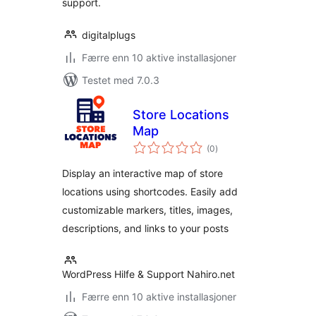
support.
digitalplugs
Færre enn 10 aktive installasjoner
Testet med 7.0.3
Store Locations
Map
totale
(0
)
vurderinger
Display an interactive map of store
locations using shortcodes. Easily add
customizable markers, titles, images,
descriptions, and links to your posts
WordPress Hilfe & Support Nahiro.net
Færre enn 10 aktive installasjoner