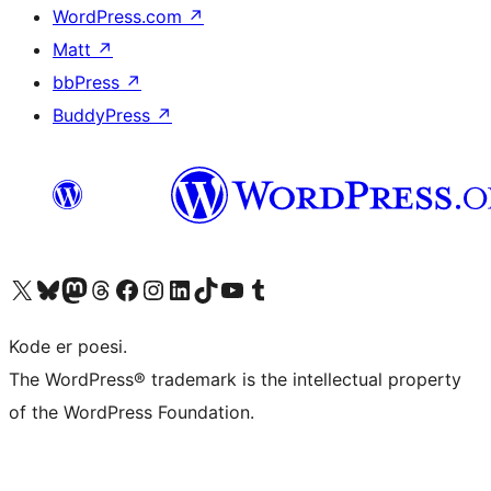
WordPress.com
↗
Matt
↗
bbPress
↗
BuddyPress
↗
Besøk vår konto på X
Visit our Bluesky account
Besøk vår Mastodon-konto
Visit our Threads account
Besøk vår Facebook-side
Besøk vår Instagram-konto
Besøk vår LinkedIn-konto
Visit our TikTok account
Visit our YouTube channel
Visit our Tumblr account
Kode er poesi.
The WordPress® trademark is the intellectual property
of the WordPress Foundation.