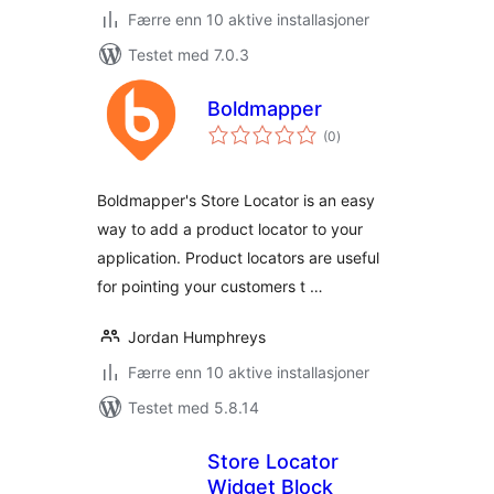
Færre enn 10 aktive installasjoner
Testet med 7.0.3
Boldmapper
totale
(0
)
vurderinger
Boldmapper's Store Locator is an easy
way to add a product locator to your
application. Product locators are useful
for pointing your customers t …
Jordan Humphreys
Færre enn 10 aktive installasjoner
Testet med 5.8.14
Store Locator
Widget Block