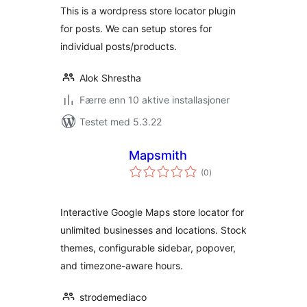
This is a wordpress store locator plugin
for posts. We can setup stores for
individual posts/products.
Alok Shrestha
Færre enn 10 aktive installasjoner
Testet med 5.3.22
Mapsmith
totale
(0
)
vurderinger
Interactive Google Maps store locator for
unlimited businesses and locations. Stock
themes, configurable sidebar, popover,
and timezone-aware hours.
strodemediaco