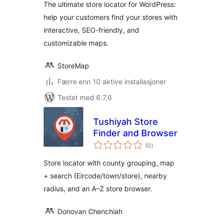
The ultimate store locator for WordPress:
help your customers find your stores with
interactive, SEO-friendly, and
customizable maps.
StoreMap
Færre enn 10 aktive installasjoner
Testet med 6.7.6
Tushiyah Store
Finder and Browser
totale
(0
)
vurderinger
Store locator with county grouping, map
+ search (Eircode/town/store), nearby
radius, and an A–Z store browser.
Donovan Chenchiah